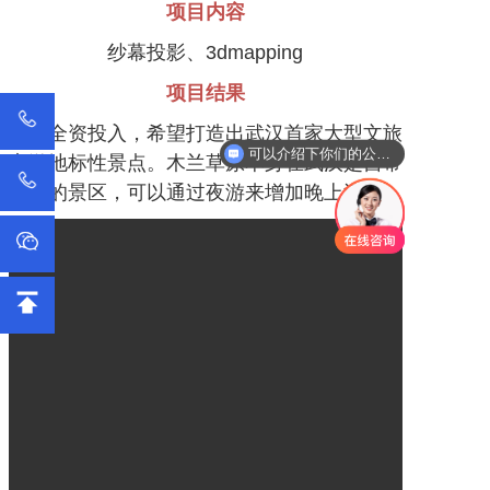
项目内容
纱幕投影、
3dmapping
项目结果
客户全资投入，希望打造出武汉首家大型文旅
可以介绍下你们的公司么？
夜游地标性景点。木兰草原本身在武汉是自带
流量的景区，可以通过夜游来增加晚上流量。