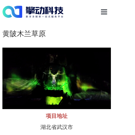
首页
黄陂木兰草原
光影物显解决方案
多媒体交互
数字内容
案例中心
新闻资讯
项目地址
湖北省武汉市
关于我们