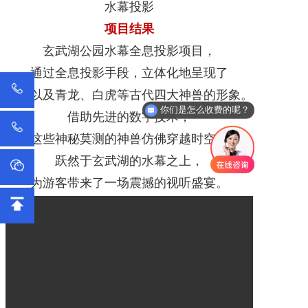
水幕投影
项目结果
玄武湖公园水幕
全息投影
项目，
通过全息投影手段，立体化地呈现了
鲜花以及青龙、白虎等古代四大神兽的形象。
你们是怎么收费的呢？
借助先进的数字技术，
这些神秘莫测的神兽仿佛穿越时空，
跃然于玄武湖的水幕之上，
为游客带来了一场震撼的视听盛宴。