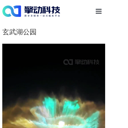
首页
玄武湖公园
光影物显解决方案
多媒体交互
数字内容
案例中心
新闻资讯
关于我们