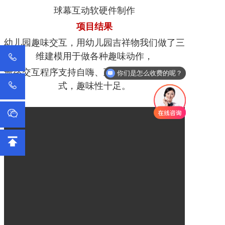
球幕互动软硬件制作
项目结果
幼儿园趣味交互，用幼儿园吉祥物我们做了三
维建模用于做各种趣味动作，
最终交互程序支持自嗨、互动、展示、游戏模
你们是怎么收费的呢？
式，趣味性十足。