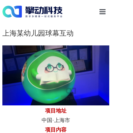
首页
上海某幼儿园球幕互动
光影物显解决方案
多媒体交互
数字内容
案例中心
项目地址
新闻资讯
中国·上海市
项目内容
关于我们