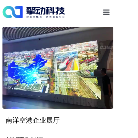
首页
光影物显解决方案
多媒体交互
数字内容
案例中心
新闻资讯
南洋空港企业展厅
关于我们