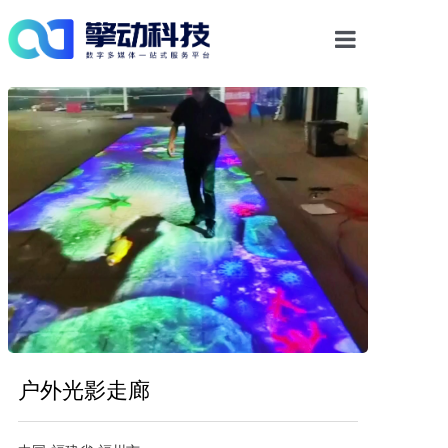
首页
光影物显解决方案
多媒体交互
数字内容
案例中心
新闻资讯
户外光影走廊
关于我们