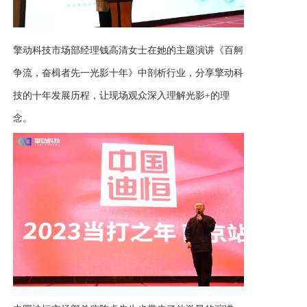
擎动科技市场部经理钱高清女士在她的主题演讲《百舸
争流，奋楫者先一光影十年》中剖析行业，分享擎动科
技的十年发展历程，让现场观众深入理解光影
+的理
念。