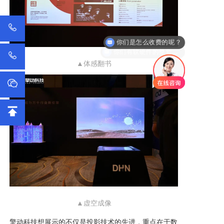
你们有软硬件的整套设备吗？
▲体感翻书
▲虚空成像
擎动科技想展示的不仅是投影技术的先进，重点在于数