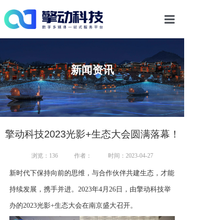
首页
新闻资讯
光影物显解决方案
多媒体交互
数字内容
擎动科技2023光影+生态大会圆满落幕！
浏览：
136
作者：
时间：2023-04-27
案例中心
新时代下保持向前的思维，与合作伙伴共建生态，才能
新闻资讯
持续发展，携手并进。
2023年4月26日，由擎动科技举
办的2023光影+生态大会在南京盛大召开。
关于我们