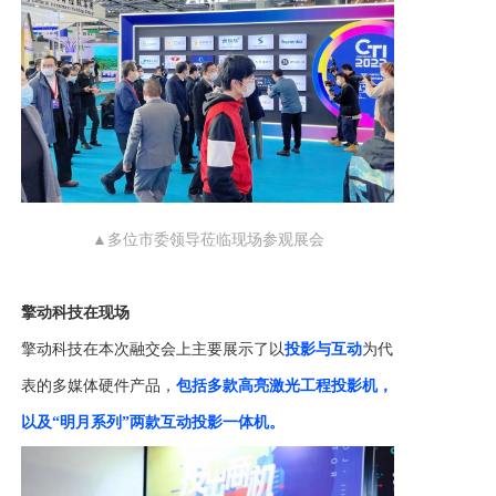
▲多位市委领导莅临现场参观展会
擎动科技在现场
擎动科技在本次融交会上主要展示了以
投影与互动
为代
表的多媒体硬件产品，
包括多款高亮激光工程投影机，
以及
“明月系列”两款互动投影一体机。