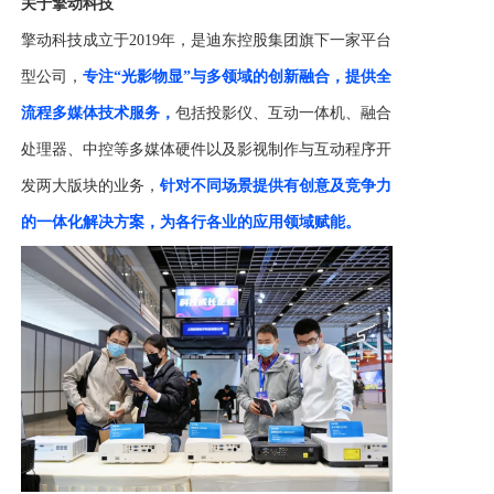
关于擎动科技
擎动科技成立于
2019年，是迪东控股集团旗下一家平台
型公司，
专注
“光影物显”与多领域的创新融合，提供全
流程多媒体技术服务，
包括投影仪、互动一体机、融合
处理器、中控等多媒体硬件以及影视制作与互动程序开
发两大版块的业务，
针对不同场景提供有创意及竞争力
的一体化解决方案，为各行各业的应用领域赋能。