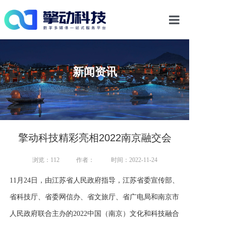
首页
新闻资讯
光影物显解决方案
多媒体交互
数字内容
擎动科技精彩亮相2022南京融交会
浏览：
112
作者：
时间：2022-11-24
案例中心
11月24日，由江苏省人民政府指导，江苏省委宣传部、
新闻资讯
省科技厅、省委网信办、省文旅厅、省广电局和南京市
人民政府联合主办的2022中国（南京）文化和科技融合
关于我们