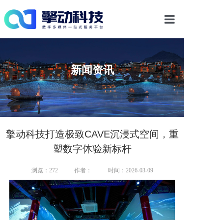
首页
新闻资讯
光影物显解决方案
多媒体交互
数字内容
擎动科技打造极致CAVE沉浸式空间，重
塑数字体验新标杆
案例中心
浏览：
272
作者：
时间：2026-03-09
新闻资讯
关于我们