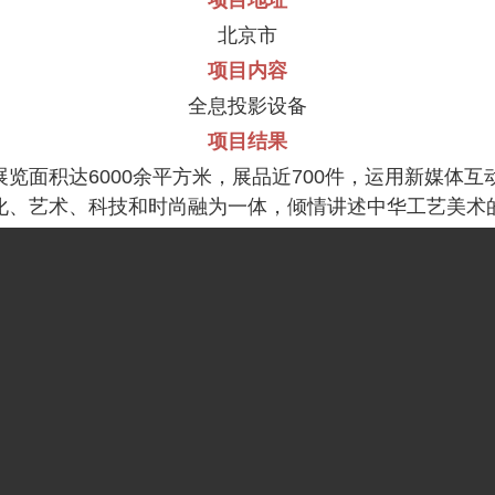
北京市
项目内容
全息投影
设备
项目结果
览面积达6000余平方米，展品近700件，运用新媒体互动
化、艺术、科技和时尚融为一体，倾情讲述中华工艺美术