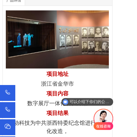
产品详情
项目地址
浙江省金华市
项目内容
可以介绍下你们的公司么？
数字展厅一体化解决方案
项目结果
擎动科技为中共浙西特委纪念馆进行数字
化改造，