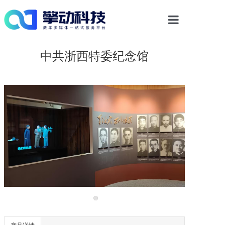
首页
中共浙西特委纪念馆
光影物显解决方案
多媒体交互
案例中心
新闻资讯
关于我们