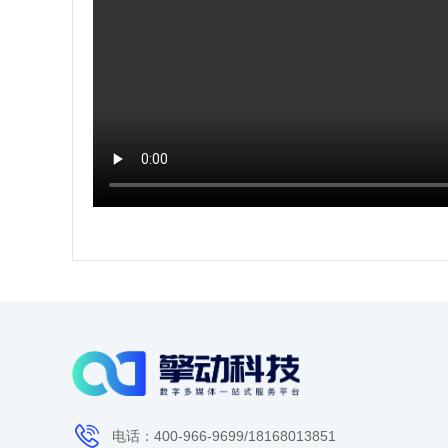
电话：400-966-9699/18168013851