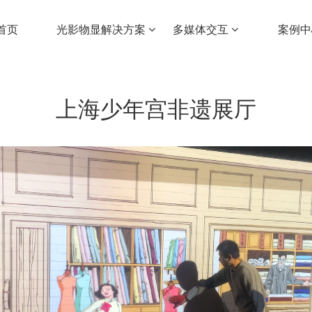
首页
光影物显解决方案
多媒体交互
案例
上海少年宫非遗展厅