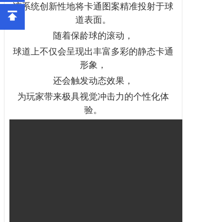
该系统创新性地将卡通图案精准投射于球
道表面。
随着保龄球的滚动，
球道上不仅会呈现出丰富多彩的静态卡通
形象，
还会触发动态效果，
为玩家带来极具视觉冲击力的个性化体
验。