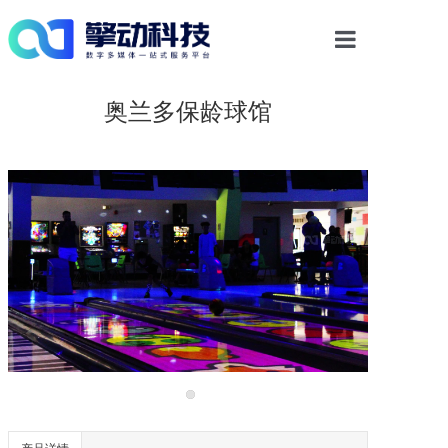
首页
奥兰多保龄球馆
光影物显解决方案
多媒体交互
案例中心
新闻资讯
关于我们