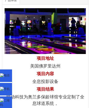
产品详情
项目地址
美国佛罗里达州
项目内容
全息投影
设备
项目结果
擎动科技为奥兰多保龄球馆专业定制了全
息球道系统，