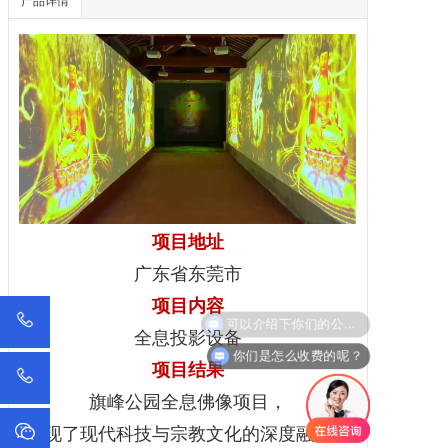
产品详情
项目地址
广东省东莞市
项目内容
可以介绍下你们的公司么？
全息投影
设备
你们是怎么收费的呢？
项目结果
旗峰公园全息佛像项目，
实现了现代科技与宗教文化的深度融合，