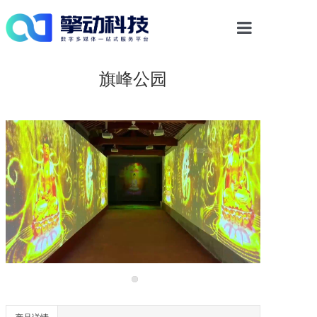
首页
旗峰公园
光影物显解决方案
多媒体交互
案例中心
新闻资讯
关于我们