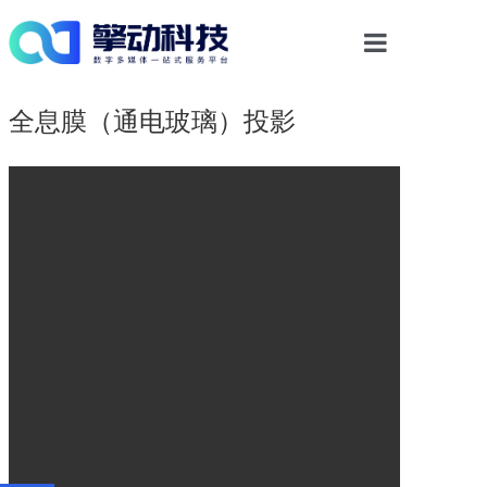
首页
全息膜（通电玻璃）投影
光影物显解决方案
多媒体交互
数字内容
案例中心
新闻资讯
关于我们