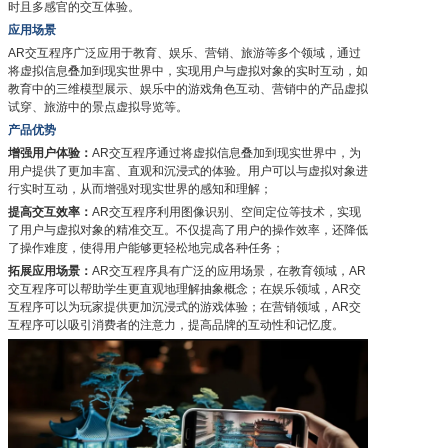
时且多感官的交互体验。
应用场景
AR交互程序广泛应用于教育、娱乐、营销、旅游等多个领域，通过
将虚拟信息叠加到现实世界中，实现用户与虚拟对象的实时互动，如
教育中的三维模型展示、娱乐中的游戏角色互动、营销中的产品虚拟
试穿、旅游中的景点虚拟导览等。
产品优势
增强用户体验：
AR交互程序通过将虚拟信息叠加到现实世界中，为
用户提供了更加丰富、直观和沉浸式的体验。用户可以与虚拟对象进
行实时互动，从而增强对现实世界的感知和理解；
提高交互效率：
AR交互程序利用图像识别、空间定位等技术，实现
了用户与虚拟对象的精准交互。不仅提高了用户的操作效率，还降低
了操作难度，使得用户能够更轻松地完成各种任务；
拓展应用场景：
AR交互程序具有广泛的应用场景，在教育领域，AR
交互程序可以帮助学生更直观地理解抽象概念；在娱乐领域，AR交
互程序可以为玩家提供更加沉浸式的游戏体验；在营销领域，AR交
互程序可以吸引消费者的注意力，提高品牌的互动性和记忆度。