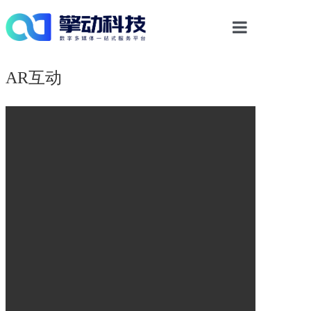
首页
AR互动
光影物显解决方案
多媒体交互
数字内容
案例中心
新闻资讯
关于我们